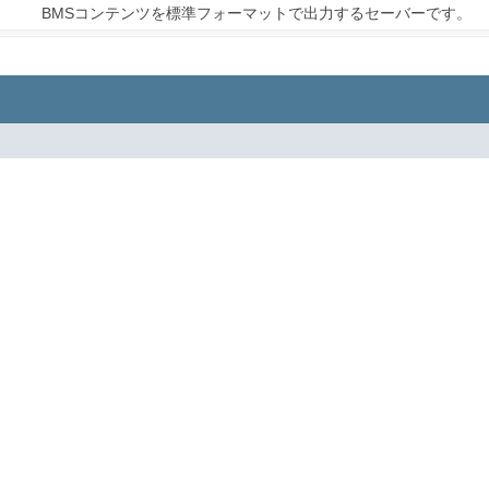
BMSコンテンツを標準フォーマットで出力するセーバーです。