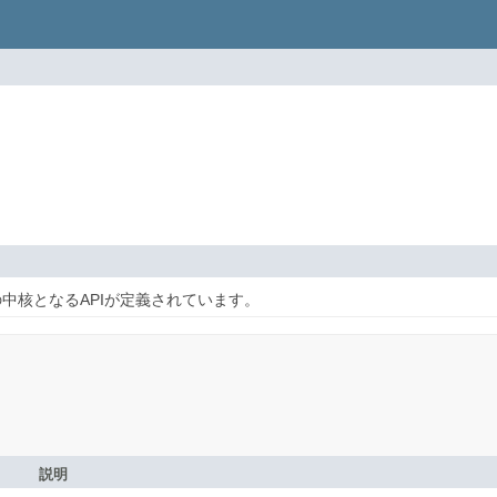
の中核となるAPIが定義されています。
説明