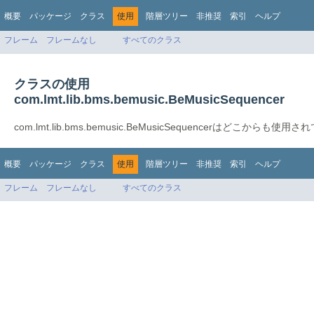
概要
パッケージ
クラス
使用
階層ツリー
非推奨
索引
ヘルプ
フレーム
フレームなし
すべてのクラス
クラスの使用
com.lmt.lib.bms.bemusic.BeMusicSequencer
com.lmt.lib.bms.bemusic.BeMusicSequencerはどこからも使
概要
パッケージ
クラス
使用
階層ツリー
非推奨
索引
ヘルプ
フレーム
フレームなし
すべてのクラス